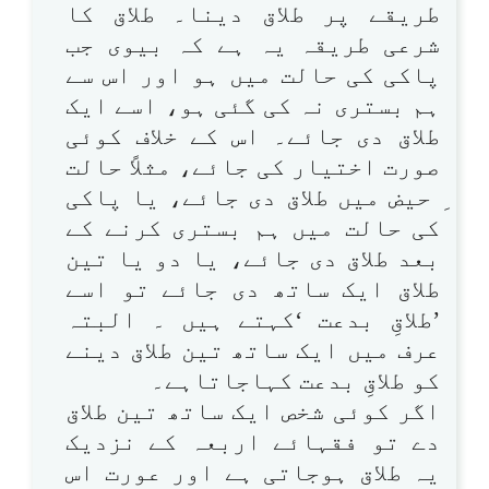
طریقے پر طلاق دینا۔ طلاق کا
شرعی طریقہ یہ ہے کہ بیوی جب
پاکی کی حالت میں ہو اور اس سے
ہم بستری نہ کی گئی ہو، اسے ایک
طلاق دی جائے۔ اس کے خلاف کوئی
صورت اختیار کی جائے، مثلاً حالت
ِ حیض میں طلاق دی جائے، یا پاکی
کی حالت میں ہم بستری کرنے کے
بعد طلاق دی جائے، یا دو یا تین
طلاق ایک ساتھ دی جائے تو اسے
’طلاقِ بدعت ‘کہتے ہیں ۔ البتہ
عرف میں ایک ساتھ تین طلاق دینے
کو طلاقِ بدعت کہاجاتاہے۔
اگر کوئی شخص ایک ساتھ تین طلاق
دے تو فقہائے اربعہ کے نزدیک
یہ طلاق ہوجاتی ہے اور عورت اس