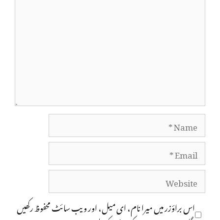
Comment
Name
Email
Website
اس براؤزر میں میرا نام، ای میل، اور ویب سائٹ محفوظ رکھیں