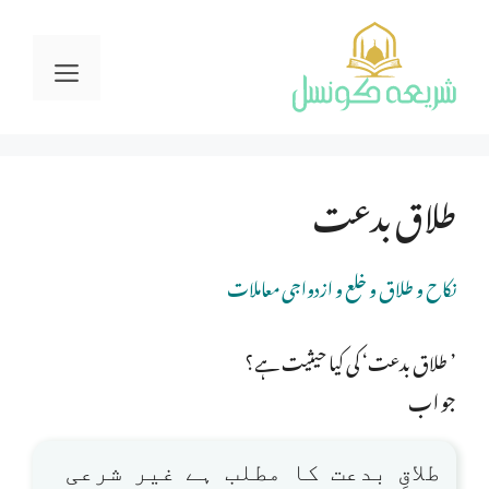
Ski
t
Menu
conten
طلاق بدعت
نکاح و طلاق و خلع و ازدواجی معاملات
’ طلاق بدعت‘ کی کیا حیثیت ہے؟
جواب
طلاقِ بدعت کا مطلب ہے غیر شرعی