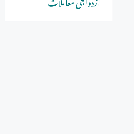
ازدواجی معاملات