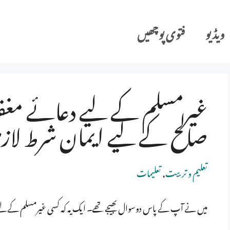
ویڈیو
فتوی پوچھیں
غیرمسلم کے لیے دعائے مغف
صالح کے لیے ایمان شرط لا
تعلیم و تربیت
,
تعلیمات
میں نے آپ کے پاس دوسوال بھیجے تھے۔ ایک یہ کہ کسی غیرمسلم کے لیے