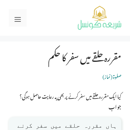
Ski
t
Menu
conten
مقررہ حلقے میں سفر کا حکم
صلوة (نماز)
کیا ایک مقررہ حلقے میں سفر کرنے پر بھی یہ رعایت حاصل ہوگی؟
جواب
ہاں مقررہ حلقے میں سفر کرنے