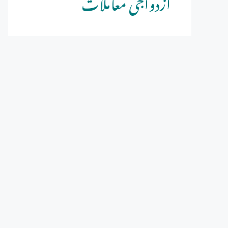
ازدواجی معاملات