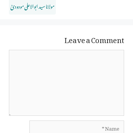
مولانا سید ابوالاعلی مودودیؒ
Leave a Comment
Comment
Name