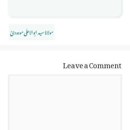
مولانا سید ابوالاعلی مودودیؒ
Leave a Comment
Comment