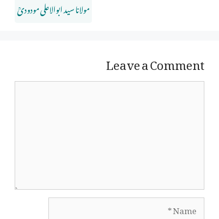
مولانا سید ابوالاعلی مودودیؒ
Leave a Comment
Comment
Name